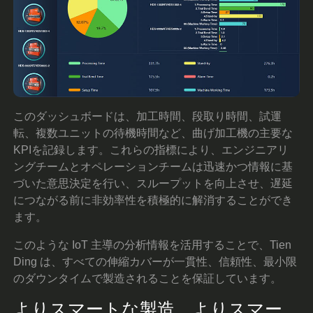
このダッシュボードは、加工時間、段取り時間、試運
転、複数ユニットの待機時間など、曲げ加工機の主要な
KPIを記録します。これらの指標により、エンジニアリ
ングチームとオペレーションチームは迅速かつ情報に基
づいた意思決定を行い、スループットを向上させ、遅延
につながる前に非効率性を積極的に解消することができ
ます。
このような IoT 主導の分析情報を活用することで、Tien
Ding は、すべての伸縮カバーが一貫性、信頼性、最小限
のダウンタイムで製造されることを保証しています。
よりスマートな製造、よりスマー