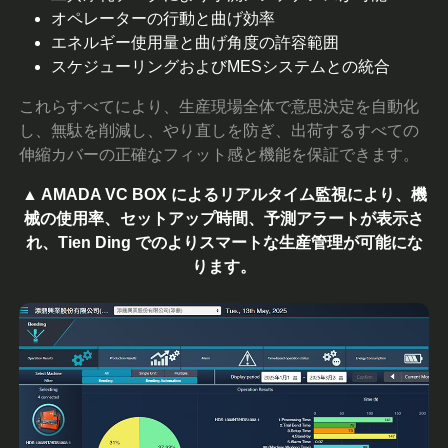
オペレーターの行動と曲げ効率
エネルギー使用量と曲げ角度の許容範囲
スケジューリングおよびMESシステムとの統合
これらすべてにより、生産現場全体で意思決定を自動化
し、無駄を削減し、やり直しを防ぎ、出荷するすべての
伸縮カバーの正確なフィット感と機能を保証できます。
▲ AMADA VC BOX によるリアルタイム監視により、機
械の使用率、セットアップ時間、予測アラートが表示さ
れ、Tien Ding でのよりスマートな生産管理が可能にな
ります。