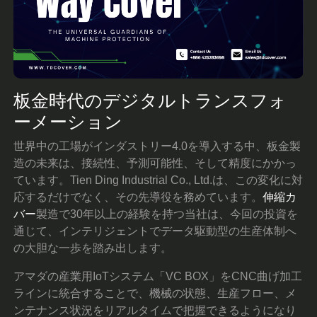
板金時代のデジタルトランスフォ
ーメーション
世界中の工場がインダストリー4.0を導入する中、板金製
造の未来は、接続性、予測可能性、そして精度にかかっ
ています。Tien Ding Industrial Co., Ltd.は、この変化に対
応するだけでなく、その先導役を務めています。
伸縮カ
バー
製造で30年以上の経験を持つ当社は、今回の投資を
通じて、インテリジェントでデータ駆動型の生産体制へ
の大胆な一歩を踏み出します。
アマダの産業用IoTシステム「VC BOX」をCNC曲げ加工
ラインに統合することで、機械の状態、生産フロー、メ
ンテナンス状況をリアルタイムで把握できるようになり