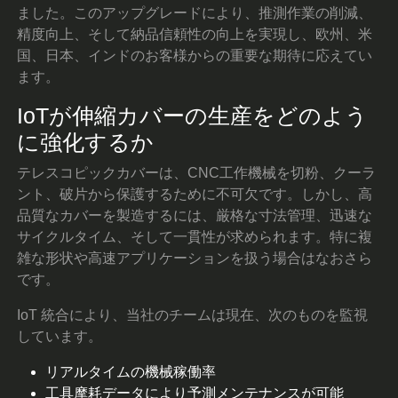
ました。このアップグレードにより、推測作業の削減、
精度向上、そして納品信頼性の向上を実現し、欧州、米
国、日本、インドのお客様からの重要な期待に応えてい
ます。
IoTが伸縮カバーの生産をどのよう
に強化するか
テレスコピックカバーは、CNC工作機械を切粉、クーラ
ント、破片から保護するために不可欠です。しかし、高
品質なカバーを製造するには、厳格な寸法管理、迅速な
サイクルタイム、そして一貫性が求められます。特に複
雑な形状や高速アプリケーションを扱う場合はなおさら
です。
IoT 統合により、当社のチームは現在、次のものを監視
しています。
リアルタイムの機械稼働率
工具摩耗データにより予測メンテナンスが可能