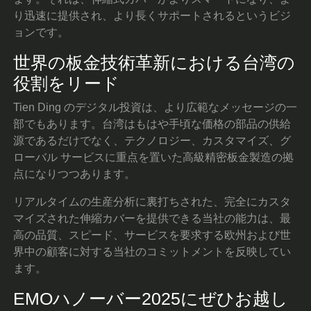
り迅速に提供され、より長くサポートされるというビジ
ョンです。
世界の板金技術革新における台湾の
役割をリード
Tien Ding のデジタル投資は、より広範なメッセージの一
部でもあります。台湾はもはや手頃な価格の部品の供給
源であるだけでなく、テクノロジー、カスタマイズ、グ
ローバル サービスに重点を置いた高級精密板金製造の拠
点になりつつあります。
リアルタイムの生産分析に裏打ちされた、完全にカスタ
マイズされた伸縮カバーを提供できる当社の能力は、最
高の品質、スピード、サービスを要求する欧州および世
界中の顧客に対する当社のコミットメントを反映してい
ます。
EMOハノーバー2025にぜひお越し