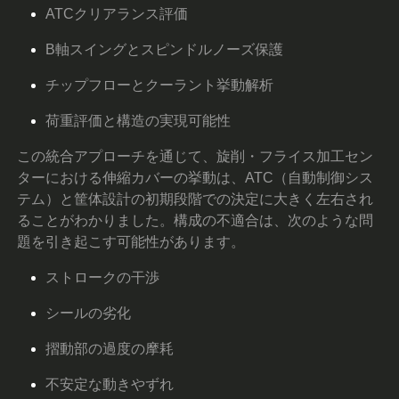
ATCクリアランス評価
B軸スイングとスピンドルノーズ保護
チップフローとクーラント挙動解析
荷重評価と構造の実現可能性
この統合アプローチを通じて、旋削・フライス加工セン
ターにおける伸縮カバーの挙動は、ATC（自動制御シス
テム）と筐体設計の初期段階での決定に大きく左右され
ることがわかりました。構成の不適合は、次のような問
題を引き起こす可能性があります。
ストロークの干渉
シールの劣化
摺動部の過度の摩耗
不安定な動きやずれ