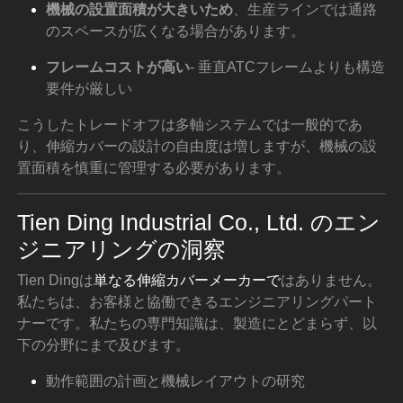
機械の設置面積が大きいため
、生産ラインでは通路
のスペースが広くなる場合があります。
フレームコストが高い
- 垂直ATCフレームよりも構造
要件が厳しい
こうしたトレードオフは多軸システムでは一般的であ
り、伸縮カバーの設計の自由度は増しますが、機械の設
置面積を慎重に管理する必要があります。
Tien Ding Industrial Co., Ltd. のエン
ジニアリングの洞察
Tien Dingは
単なる伸縮カバーメーカーで
はありません。
私たちは、お客様と協働できるエンジニアリングパート
ナーです。私たちの専門知識は、製造にとどまらず、以
下の分野にまで及びます。
動作範囲の計画と機械レイアウトの研究