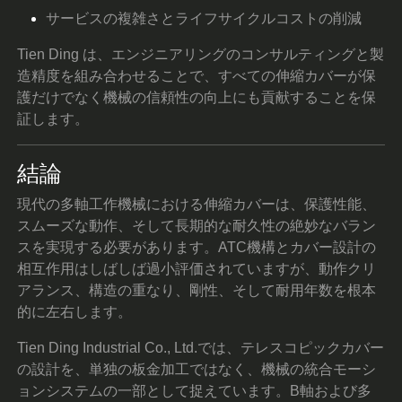
サービスの複雑さとライフサイクルコストの削減
Tien Ding は、エンジニアリングのコンサルティングと製
造精度を組み合わせることで、すべての伸縮カバーが保
護だけでなく機械の信頼性の向上にも貢献することを保
証します。
結論
現代の多軸工作機械における伸縮カバーは、保護性能、
スムーズな動作、そして長期的な耐久性の絶妙なバラン
スを実現する必要があります。ATC機構とカバー設計の
相互作用はしばしば過小評価されていますが、動作クリ
アランス、構造の重なり、剛性、そして耐用年数を根本
的に左右します。
Tien Ding Industrial Co., Ltd.では、テレスコピックカバー
の設計を、単独の板金加工ではなく、機械の統合モーシ
ョンシステムの一部として捉えています。B軸および多