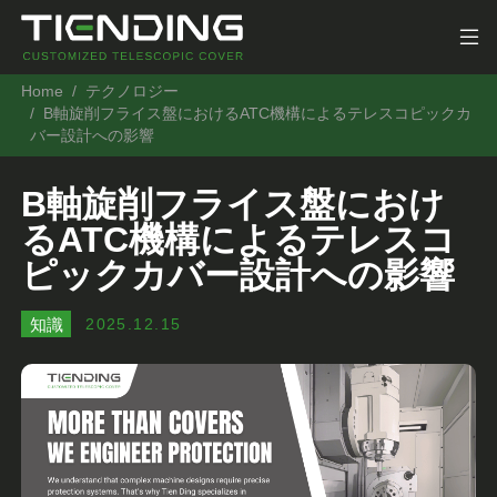
Home
テクノロジー
B軸旋削フライス盤におけるATC機構によるテレスコピックカ
バー設計への影響
B軸旋削フライス盤におけ
るATC機構によるテレスコ
ピックカバー設計への影響
知識
2025.12.15