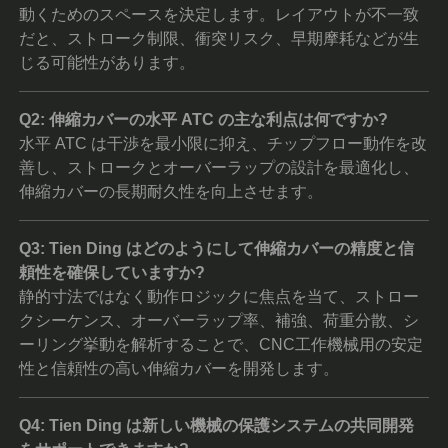
動くためのスペースを決定します。レイアウトが不一致
だと、ストローク制限、衝突リスク、早期摩耗などが生
じる可能性があります。
Q2: 伸縮カバーの水平 ATC の主な利点は何ですか?
水平 ATC は干渉を最小限に抑え、チップフロー動作を改
善し、ストロークとオーバーラップの設計を最適化し、
伸縮カバーの長期耐久性を向上させます。
Q3: Tien Ding はどのようにして伸縮カバーの精度と信
頼性を確保していますか?
静的寸法ではなく動作ロジックに焦点を当て、ストロー
クシーケンス、オーバーラップ率、補強、荷重分散、シ
ーリング挙動を解析することで、CNC工作機械用の安定
性と信頼性の高い伸縮カバーを開発します。
Q4: Tien Ding は新しい機械の保護システムの共同開発