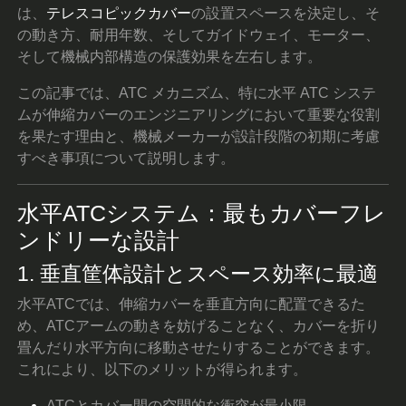
は、
テレスコピックカバー
の設置スペースを決定し、そ
の動き方、耐用年数、そしてガイドウェイ、モーター、
そして機械内部構造の保護効果を左右します。
この記事では、ATC メカニズム、特に水平 ATC システ
ムが伸縮カバーのエンジニアリングにおいて重要な役割
を果たす理由と、機械メーカーが設計段階の初期に考慮
すべき事項について説明します。
水平ATCシステム：最もカバーフレ
ンドリーな設計
1. 垂直筐体設計とスペース効率に最適
水平ATCでは、伸縮カバーを垂直方向に配置できるた
め、ATCアームの動きを妨げることなく、カバーを折り
畳んだり水平方向に移動させたりすることができます。
これにより、以下のメリットが得られます。
ATCとカバー間の空間的な衝突が最小限