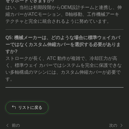
をサポートできますか?
はい。当社は初期段階からOEM設計チームと連携し、伸
縮カバーがATCモーション、B軸移動、工作機械アーキ
テクチャと完全に統合されるように努めています。
Q5: 機械メーカーは、どのような場合に標準ウェイカバ
ーではなくカスタム伸縮カバーを選択する必要がありま
すか?
ストロークが長く、ATC 動作が複雑で、冷却圧力が高
く、標準ウェイ カバーではシステムを完全に保護できな
い多軸構成のマシンには、カスタム伸縮カバーが必要で
す。
リストに戻る
前の
次の