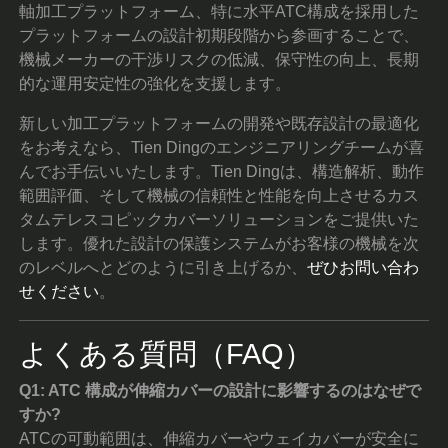
軸加工プラットフォーム、特に水平ATC構成を採用した
プラットフォームの設計初期段階から参画することで、
機械メーカーの干渉リスクの低減、保守性の向上、長期
的な運用安定性の強化を支援します。
新しい加工プラットフォームの開発や既存設計の最適化
をお考えなら、Tien Dingのエンジニアリングチームが喜
んでお手伝いいたします。Tien Dingは、構造解析、動作
範囲評価、そして機械の信頼性と性能を向上させるカス
タムテレスコピックカバーソリューションをご提供いた
します。優れた設計の保護システムがお客様の機械を次
のレベルへとどのように引き上げるか、
ぜひお問い合わ
せください
。
よくある質問（FAQ）
Q1: ATC 構成が伸縮カバーの設計に影響するのはなぜで
すか?
ATCの可動範囲は、伸縮カバーやウェイカバーが安全に