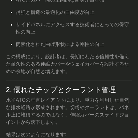
補強と構造の最適化の自由度が向上
サイドパネルにアクセスする技術者にとっての保守
性の向上
簡素化された曲げ形状による剛性の向上
この構成により、設計者は、長期にわたる信頼性を備え
た耐久性のある伸縮カバーやウェイカバーを設計するた
めの余地が自然と増えます。
2. 優れたチップとクーラント管理
水平ATCの垂直レイアウトにより、重力を利用した自然
な排水経路が形成されます。切粉やクーラントは、パネ
ル上に堆積するのではなく、伸縮カバーのスライドジョ
イントから落下します。
結果は次のようになります: