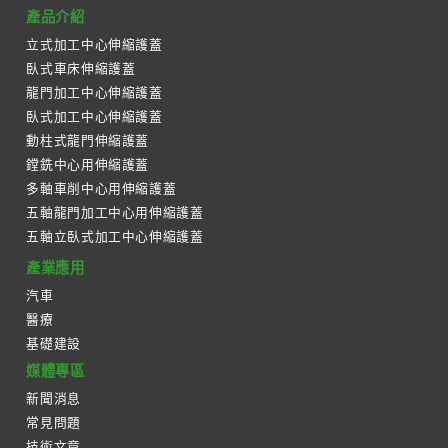
產品介紹
立式加工中心伸縮護蓋
臥式車床伸縮護蓋
龍門加工中心伸縮護蓋
臥式加工中心伸縮護蓋
動柱式龍門伸縮護蓋
鏜銑中心用伸縮護蓋
多軸車削中心用伸縮護蓋
五軸龍門加工中心用伸縮護蓋
五軸立臥式加工中心伸縮護蓋
產業應用
汽車
醫療
基礎建設
媒體專區
新聞消息
常見問題
技術文章