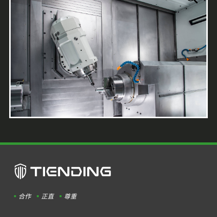
合作
正直
尊重