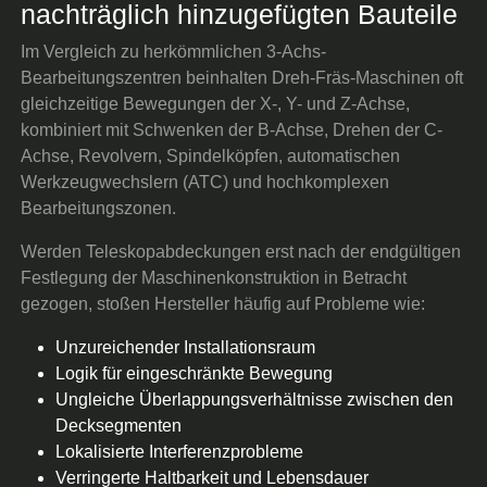
nachträglich hinzugefügten Bauteile
Im Vergleich zu herkömmlichen 3-Achs-
Bearbeitungszentren beinhalten Dreh-Fräs-Maschinen oft
gleichzeitige Bewegungen der X-, Y- und Z-Achse,
kombiniert mit Schwenken der B-Achse, Drehen der C-
Achse, Revolvern, Spindelköpfen, automatischen
Werkzeugwechslern (ATC) und hochkomplexen
Bearbeitungszonen.
Werden Teleskopabdeckungen erst nach der endgültigen
Festlegung der Maschinenkonstruktion in Betracht
gezogen, stoßen Hersteller häufig auf Probleme wie:
Unzureichender Installationsraum
Logik für eingeschränkte Bewegung
Ungleiche Überlappungsverhältnisse zwischen den
Decksegmenten
Lokalisierte Interferenzprobleme
Verringerte Haltbarkeit und Lebensdauer