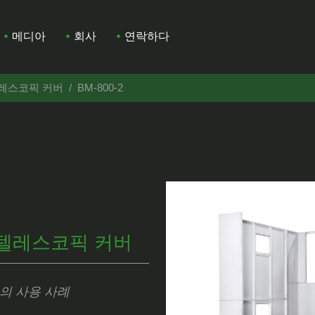
메디아
회사
연락하다
텔레스코픽 커버
BM-800-2
 텔레스코픽 커버
의 사용 사례