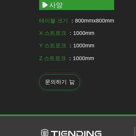
사양
테이블 크기
：800mmx800mm
X 스트로크
：1000mm
Y 스트로크
：1000mm
Z 스트로크
：1000mm
문의하기