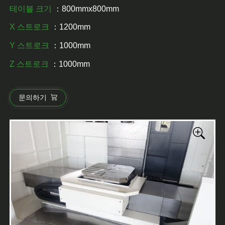
테이블 크기
：800mmx800mm
X 스트로크
：1200mm
Y 스트로크
：1000mm
Z 스트로크
：1000mm
문의하기