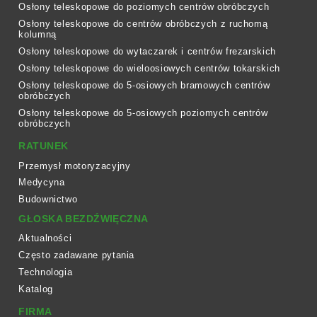
Osłony teleskopowe do poziomych centrów obróbczych
Osłony teleskopowe do centrów obróbczych z ruchomą
kolumną
Osłony teleskopowe do wytaczarek i centrów frezarskich
Osłony teleskopowe do wieloosiowych centrów tokarskich
Osłony teleskopowe do 5-osiowych bramowych centrów
obróbczych
Osłony teleskopowe do 5-osiowych poziomych centrów
obróbczych
RATUNEK
Przemysł motoryzacyjny
Medycyna
Budownictwo
GŁOSKA BEZDŹWIĘCZNA
Aktualności
Często zadawane pytania
Technologia
Katalog
FIRMA