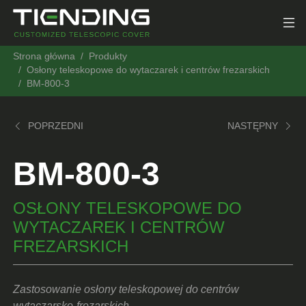
Strona główna
Produkty
Osłony teleskopowe do wytaczarek i centrów frezarskich
BM-800-3
POPRZEDNI
NASTĘPNY
BM-800-3
OSŁONY TELESKOPOWE DO
WYTACZAREK I CENTRÓW
FREZARSKICH
Zastosowanie osłony teleskopowej do centrów
wytaczarsko-frezarskich