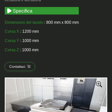
Specifica
Dimensioni del tavolo
: 800 mm x 800 mm
Corsa X
: 1200 mm
Corsa Y
: 1000 mm
Corsa Z
: 1000 mm
Contattaci