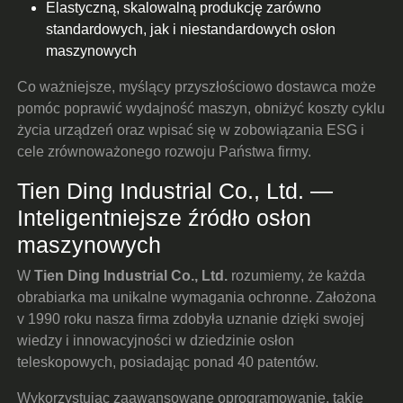
Elastyczną, skalowalną produkcję zarówno
standardowych, jak i niestandardowych osłon
maszynowych
Co ważniejsze, myślący przyszłościowo dostawca może
pomóc poprawić wydajność maszyn, obniżyć koszty cyklu
życia urządzeń oraz wpisać się w zobowiązania ESG i
cele zrównoważonego rozwoju Państwa firmy.
Tien Ding Industrial Co., Ltd. —
Inteligentniejsze źródło osłon
maszynowych
W
Tien Ding Industrial Co., Ltd.
rozumiemy, że każda
obrabiarka ma unikalne wymagania ochronne. Założona
v 1990 roku nasza firma zdobyła uznanie dzięki swojej
wiedzy i innowacyjności w dziedzinie osłon
teleskopowych, posiadając ponad 40 patentów.
Wykorzystując zaawansowane oprogramowanie, takie