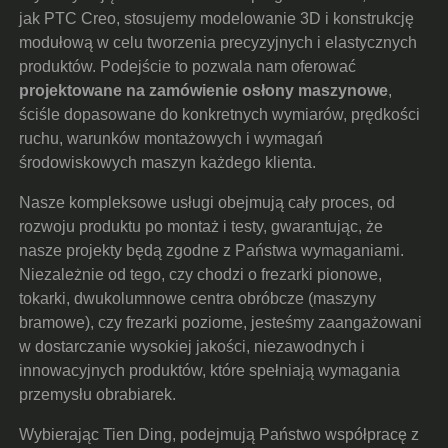
jak PTC Creo, stosujemy modelowanie 3D i konstrukcję
modułową w celu tworzenia precyzyjnych i elastycznych
produktów. Podejście to pozwala nam oferować
projektowane na zamówienie osłony maszynowe
,
ściśle dopasowane do konkretnych wymiarów, prędkości
ruchu, warunków montażowych i wymagań
środowiskowych maszyn każdego klienta.
Nasze kompleksowe usługi obejmują cały proces, od
rozwoju produktu po montaż i testy, gwarantując, że
nasze projekty będą zgodne z Państwa wymaganiami.
Niezależnie od tego, czy chodzi o frezarki pionowe,
tokarki, dwukolumnowe centra obróbcze (maszyny
bramowe), czy frezarki poziome, jesteśmy zaangażowani
w dostarczanie wysokiej jakości, niezawodnych i
innowacyjnych produktów, które spełniają wymagania
przemysłu obrabiarek.
Wybierając Tien Ding, podejmują Państwo współpracę z