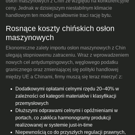
osłon maszynowych z Chin ze względu na konkurencyjne
ceny. Jednak w dzisiejszym niestabilnym klimacie
handlowym ten model gwałtownie traci rację bytu.
Rosnące koszty chińskich osłon
maszynowych
Ekonomiczne zalety importu osłon maszynowych z Chin
ulegają stopniowemu zatraceniu. Wraz z wprowadzeniem
nowych ceł antydumpingowych, węglowego podatku
granicznego oraz zmieniającej się polityki handlowej
między UE a Chinami, firmy muszą się teraz mierzyć z:
Dodatkowymi opłatami celnymi rzędu 20–40% w
zależności od kategorii materiałów i klasyfikacji
przemysłowych
Dłuższymi odprawami celnymi i opóźnieniami w
portach, co zakłóca harmonogramy produkcji
realizowanej w systemie just-in-time
Niepewnością co do przyszłych regulacji prawnych,