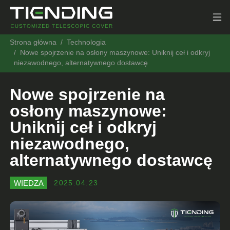
Strona główna
Technologia
Nowe spojrzenie na osłony maszynowe: Uniknij ceł i odkryj
niezawodnego, alternatywnego dostawcę
Nowe spojrzenie na
osłony maszynowe:
Uniknij ceł i odkryj
niezawodnego,
alternatywnego dostawcę
WIEDZA
2025.04.23