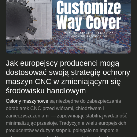
Jak europejscy producenci mogą
dostosować swoją strategię ochrony
maszyn CNC w zmieniającym się
środowisku handlowym
Osłony maszynowe
są niezbędne do zabezpieczania
obrabiarek CNC przed wiórami, chłodziwem i
zanieczyszczeniami — zapewniając stabilną wydajność i
minimalizując przestoje. Tradycyjnie wielu europejskich
producentów w dużym stopniu polegało na imporcie