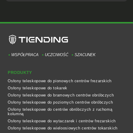
WSPÓŁPRACA
UCZCIWOŚĆ
SZACUNEK
PRODUKTY
Osłony teleskopowe do pionowych centrów frezarskich
Osłony teleskopowe do tokarek
Osłony teleskopowe do bramowych centrów obróbczych
Osłony teleskopowe do poziomych centrów obróbczych
Osłony teleskopowe do centrów obróbczych z ruchomą
kolumną
Osłony teleskopowe do wytaczarek i centrów frezarskich
Osłony teleskopowe do wieloosiowych centrów tokarskich