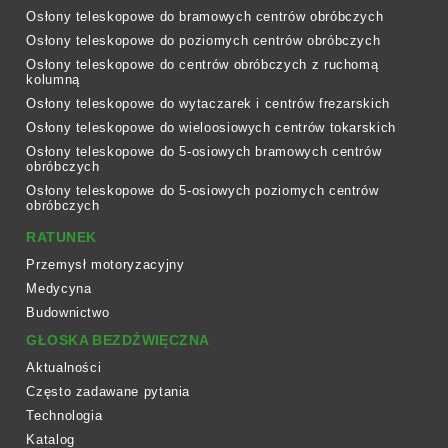
Osłony teleskopowe do bramowych centrów obróbczych
Osłony teleskopowe do poziomych centrów obróbczych
Osłony teleskopowe do centrów obróbczych z ruchomą
kolumną
Osłony teleskopowe do wytaczarek i centrów frezarskich
Osłony teleskopowe do wieloosiowych centrów tokarskich
Osłony teleskopowe do 5-osiowych bramowych centrów
obróbczych
Osłony teleskopowe do 5-osiowych poziomych centrów
obróbczych
RATUNEK
Przemysł motoryzacyjny
Medycyna
Budownictwo
GŁOSKA BEZDŹWIĘCZNA
Aktualności
Często zadawane pytania
Technologia
Katalog