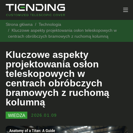
Strona główna
Technologia
Kluczowe aspekty projektowania osłon teleskopowych w
centrach obróbczych bramowych z ruchomą kolumną
Kluczowe aspekty
projektowania osłon
teleskopowych w
centrach obróbczych
bramowych z ruchomą
kolumną
WIEDZA
2026.01.09