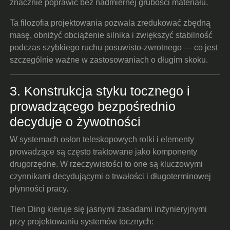
znacznie poprawić bez nadmiernej grubości materiału.
Ta filozofia projektowania pozwala zredukować zbędną
masę, obniżyć obciążenie silnika i zwiększyć stabilność
podczas szybkiego ruchu posuwisto-zwrotnego — co jest
szczególnie ważne w zastosowaniach o długim skoku.
3. Konstrukcja styku tocznego i
prowadzącego bezpośrednio
decyduje o żywotności
W systemach osłon teleskopowych rolki i elementy
prowadzące są często traktowane jako komponenty
drugorzędne. W rzeczywistości to one są kluczowymi
czynnikami decydującymi o trwałości i długoterminowej
płynności pracy.
Tien Ding kieruje się jasnymi zasadami inżynieryjnymi
przy projektowaniu systemów tocznych: