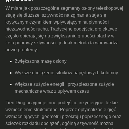
W miarę jak poszczególne segmenty osłony teleskopowej
stają się dłuższe, sztywność na zginanie staje się
krytycznym czynnikiem wpływającym na płynność i
niezawodność ruchu. Tradycyjne podejścia projektowe
często opierają się na zwiększaniu grubości blachy w
celu poprawy sztywności, jednak metoda ta wprowadza
nowe problemy:
Zwiększoną masę osłony
Wyższe obciążenie silników napędowych kolumny
Większe zużycie energii i przyspieszone zużycie
mechaniczne wraz z upływem czasu
Tien Ding przyjmuje inne podejście inżynieryjne: lekkie
wzmocnienie strukturalne. Poprzez optymalizację gięć
wzmacniających, geometrii przekroju poprzecznego oraz
ścieżek rozkładu obciążeń, ogólną sztywność można