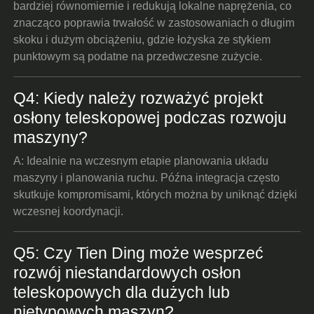
bardziej równomiernie i redukują lokalne naprężenia, co
znacząco poprawia trwałość w zastosowaniach o długim
skoku i dużym obciążeniu, gdzie łożyska ze stykiem
punktowym są podatne na przedwczesne zużycie.
Q4: Kiedy należy rozważyć projekt
osłony teleskopowej podczas rozwoju
maszyny?
A: Idealnie na wczesnym etapie planowania układu
maszyny i planowania ruchu. Późna integracja często
skutkuje kompromisami, których można by uniknąć dzięki
wczesnej koordynacji.
Q5: Czy Tien Ding może wesprzeć
rozwój niestandardowych osłon
teleskopowych dla dużych lub
nietypowych maszyn?