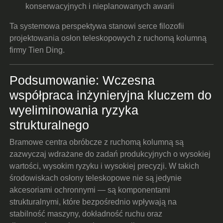
konserwacyjnych i nieplanowanych awarii
Ta systemowa perspektywa stanowi serce filozofii
projektowania osłon teleskopowych z ruchomą kolumną
firmy Tien Ding.
Podsumowanie: Wczesna
współpraca inżynieryjna kluczem do
wyeliminowania ryzyka
strukturalnego
Bramowe centra obróbcze z ruchomą kolumną są
zazwyczaj wdrażane do zadań produkcyjnych o wysokiej
wartości, wysokim ryzyku i wysokiej precyzji. W takich
środowiskach osłony teleskopowe nie są jedynie
akcesoriami ochronnymi — są komponentami
strukturalnymi, które bezpośrednio wpływają na
stabilność maszyny, dokładność ruchu oraz