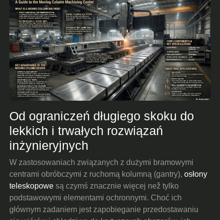
Od ograniczeń długiego skoku do
lekkich i trwałych rozwiązań
inżynieryjnych
W zastosowaniach związanych z dużymi bramowymi
centrami obróbczymi z ruchomą kolumną (gantry),
osłony
teleskopowe
są czymś znacznie więcej než tylko
podstawowymi elementami ochronnymi. Choć ich
głównym zadaniem jest zapobieganie przedostawaniu