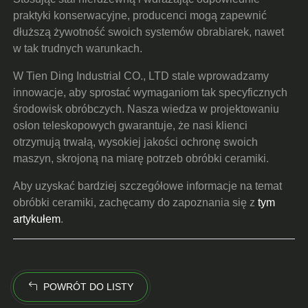
praktyki konserwacyjne, producenci mogą zapewnić
dłuższą żywotność swoich systemów obrabiarek, nawet
w tak trudnych warunkach.
W Tien Ding Industrial CO., LTD stale wprowadzamy
innowacje, aby sprostać wymaganiom tak specyficznych
środowisk obróbczych. Nasza wiedza w projektowaniu
osłon teleskopowych gwarantuje, że nasi klienci
otrzymują trwałą, wysokiej jakości ochronę swoich
maszyn, skrojoną na miarę potrzeb obróbki ceramiki.
Aby uzyskać bardziej szczegółowe informacje na temat
obróbki ceramiki, zachęcamy do zapoznania się z
tym
artykułem
.
POWRÓT DO LISTY