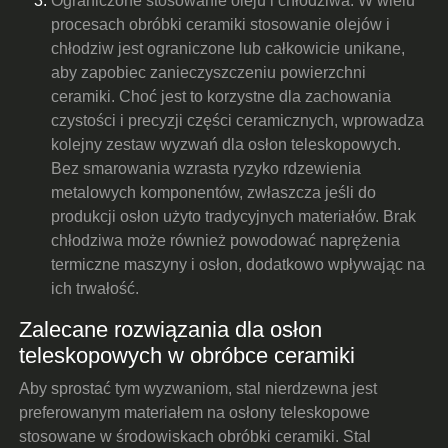
Ograniczone stosowanie oleju i chłodziwa: W wielu
procesach obróbki ceramiki stosowanie olejów i
chłodziw jest ograniczone lub całkowicie unikane,
aby zapobiec zanieczyszczeniu powierzchni
ceramiki. Choć jest to korzystne dla zachowania
czystości i precyzji części ceramicznych, wprowadza
kolejny zestaw wyzwań dla osłon teleskopowych.
Bez smarowania wzrasta ryzyko rdzewienia
metalowych komponentów, zwłaszcza jeśli do
produkcji osłon użyto tradycyjnych materiałów. Brak
chłodziwa może również powodować naprężenia
termiczne maszyny i osłon, dodatkowo wpływając na
ich trwałość.
Zalecane rozwiązania dla osłon
teleskopowych w obróbce ceramiki
Aby sprostać tym wyzwaniom, stal nierdzewna jest
preferowanym materiałem na osłony teleskopowe
stosowane w środowiskach obróbki ceramiki. Stal