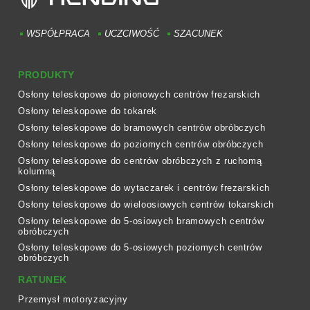
WSPÓŁPRACA
UCZCIWOŚĆ
SZACUNEK
PRODUKTY
Osłony teleskopowe do pionowych centrów frezarskich
Osłony teleskopowe do tokarek
Osłony teleskopowe do bramowych centrów obróbczych
Osłony teleskopowe do poziomych centrów obróbczych
Osłony teleskopowe do centrów obróbczych z ruchomą
kolumną
Osłony teleskopowe do wytaczarek i centrów frezarskich
Osłony teleskopowe do wieloosiowych centrów tokarskich
Osłony teleskopowe do 5-osiowych bramowych centrów
obróbczych
Osłony teleskopowe do 5-osiowych poziomych centrów
obróbczych
RATUNEK
Przemysł motoryzacyjny