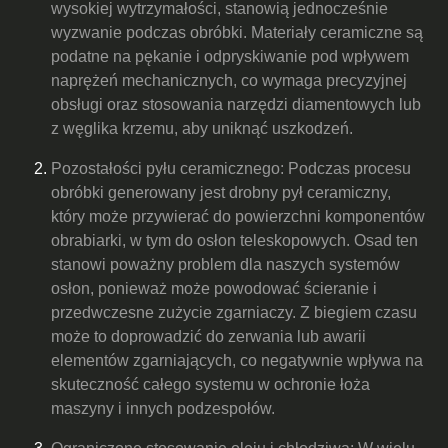
wysokiej wytrzymałości, stanowią jednocześnie
wyzwanie podczas obróbki. Materiały ceramiczne są
podatne na pękanie i odpryskiwanie pod wpływem
naprężeń mechanicznych, co wymaga precyzyjnej
obsługi oraz stosowania narzędzi diamentowych lub
z węglika krzemu, aby uniknąć uszkodzeń.
Pozostałości pyłu ceramicznego: Podczas procesu
obróbki generowany jest drobny pył ceramiczny,
który może przywierać do powierzchni komponentów
obrabiarki, w tym do osłon teleskopowych. Osad ten
stanowi poważny problem dla naszych systemów
osłon, ponieważ może powodować ścieranie i
przedwczesne zużycie zgarniaczy. Z biegiem czasu
może to doprowadzić do zerwania lub awarii
elementów zgarniających, co negatywnie wpływa na
skuteczność całego systemu w ochronie łoża
maszyny i innych podzespołów.