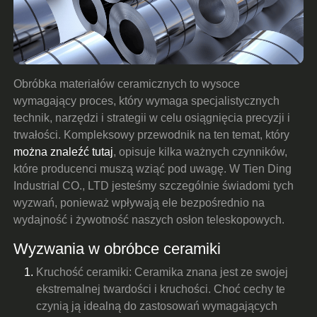
Obróbka materiałów ceramicznych to wysoce
wymagający proces, który wymaga specjalistycznych
technik, narzędzi i strategii w celu osiągnięcia precyzji i
trwałości. Kompleksowy przewodnik na ten temat, który
można znaleźć tutaj
, opisuje kilka ważnych czynników,
które producenci muszą wziąć pod uwagę. W Tien Ding
Industrial CO., LTD jesteśmy szczególnie świadomi tych
wyzwań, ponieważ wpływają ele bezpośrednio na
wydajność i żywotność naszych osłon teleskopowych.
Wyzwania w obróbce ceramiki
Kruchość ceramiki: Ceramika znana jest ze swojej
ekstremalnej twardości i kruchości. Choć cechy te
czynią ją idealną do zastosowań wymagających