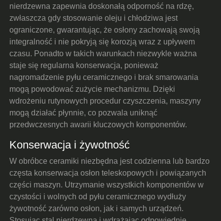
nierdzewna zapewnia doskonałą odporność na rdzę,
zwłaszcza gdy stosowanie oleju i chłodziwa jest
ograniczone, gwarantując, że osłony zachowają swoją
integralność i nie pokryją się korozją wraz z upływem
czasu. Ponadto w takich warunkach niezwykle ważna
staje się regularna konserwacja, ponieważ
nagromadzenie pyłu ceramicznego i brak smarowania
mogą powodować zużycie mechanizmu. Dzięki
wdrożeniu rutynowych procedur czyszczenia, maszyny
mogą działać płynnie, co pozwala uniknąć
przedwczesnych awarii kluczowych komponentów.
Konserwacja i żywotność
W obróbce ceramiki niezbędna jest codzienna lub bardzo
częsta konserwacja osłon teleskopowych i powiązanych
części maszyn. Utrzymanie wszystkich komponentów w
czystości i wolnych od pyłu ceramicznego wydłuży
żywotność zarówno osłon, jak i samych urządzeń.
Stosując stal nierdzewną i wdrażając odpowiednie