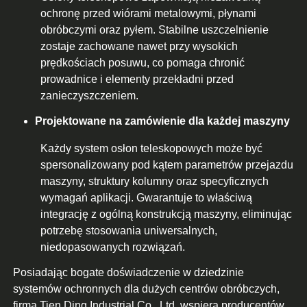
ochronę przed wiórami metalowymi, płynami
obróbczymi oraz pyłem. Stabilne uszczelnienie
zostaje zachowane nawet przy wysokich
prędkościach posuwu, co pomaga chronić
prowadnice i elementy przekładni przed
zanieczyszczeniem.
Projektowane na zamówienie dla każdej maszyny
Każdy system osłon teleskopowych może być
spersonalizowany pod kątem parametrów przejazdu
maszyny, struktury kolumny oraz specyficznych
wymagań aplikacji. Gwarantuje to właściwą
integrację z ogólną konstrukcją maszyny, eliminując
potrzebę stosowania uniwersalnych,
niedopasowanych rozwiązań.
Posiadając bogate doświadczenie w dziedzinie
systemów ochronnych dla dużych centrów obróbczych,
firma Tien Ding Industrial Co., Ltd. wspiera producentów