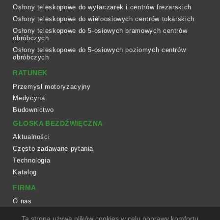
Osłony teleskopowe do wytaczarek i centrów frezarskich
Osłony teleskopowe do wieloosiowych centrów tokarskich
Osłony teleskopowe do 5-osiowych bramowych centrów
obróbczych
Osłony teleskopowe do 5-osiowych poziomych centrów
obróbczych
RATUNEK
Przemysł motoryzacyjny
Medycyna
Budownictwo
GŁOSKA BEZDŹWIĘCZNA
Aktualności
Często zadawane pytania
Technologia
Katalog
FIRMA
O nas
Przepływ pracy
Ta strona używa plików cookies w celu poprawy komfortu