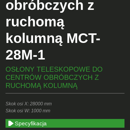
obróbczych z
ruchomą
kolumną MCT-
28M-1
OSŁONY TELESKOPOWE DO
CENTRÓW OBRÓBCZYCH Z
RUCHOMĄ KOLUMNĄ
Skok osi X: 28000 mm
Skok osi W: 1000 mm
Specyfikacja