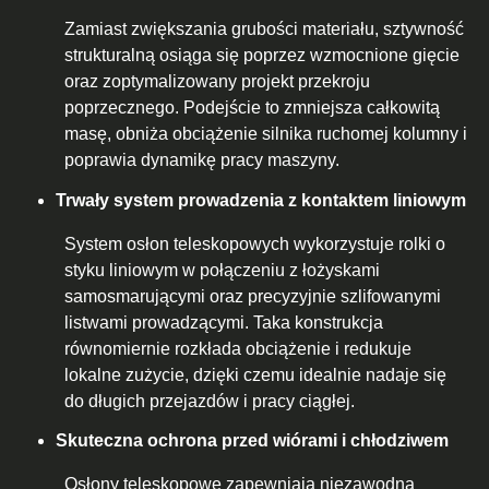
Zamiast zwiększania grubości materiału, sztywność
strukturalną osiąga się poprzez wzmocnione gięcie
oraz zoptymalizowany projekt przekroju
poprzecznego. Podejście to zmniejsza całkowitą
masę, obniża obciążenie silnika ruchomej kolumny i
poprawia dynamikę pracy maszyny.
Trwały system prowadzenia z kontaktem liniowym
System osłon teleskopowych wykorzystuje rolki o
styku liniowym w połączeniu z łożyskami
samosmarującymi oraz precyzyjnie szlifowanymi
listwami prowadzącymi. Taka konstrukcja
równomiernie rozkłada obciążenie i redukuje
lokalne zużycie, dzięki czemu idealnie nadaje się
do długich przejazdów i pracy ciągłej.
Skuteczna ochrona przed wiórami i chłodziwem
Osłony teleskopowe zapewniają niezawodną