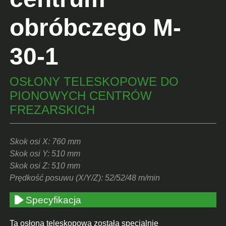
obróbczego M-
30-1
OSŁONY TELESKOPOWE DO
PIONOWYCH CENTRÓW
FREZARSKICH
Skok osi X: 760 mm
Skok osi Y: 510 mm
Skok osi Z: 510 mm
Prędkość posuwu (X/Y/Z): 52/52/48 m/min
Specyfikacja
Ta osłona teleskopowa została specjalnie