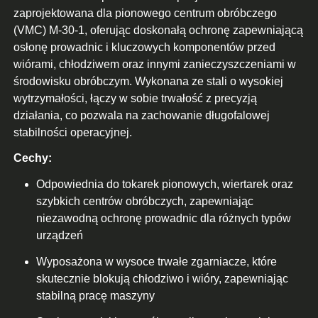
zaprojektowana dla pionowego centrum obróbczego
(VMC) M-30-1, oferując doskonałą ochronę zapewniającą
osłonę prowadnic i kluczowych komponentów przed
wiórami, chłodziwem oraz innymi zanieczyszczeniami w
środowisku obróbczym. Wykonana ze stali o wysokiej
wytrzymałości, łączy w sobie trwałość z precyzją
działania, co pozwala na zachowanie długofalowej
stabilności operacyjnej.
Cechy:
Odpowiednia do tokarek pionowych, wiertarek oraz
szybkich centrów obróbczych, zapewniając
niezawodną ochronę prowadnic dla różnych typów
urządzeń
Wyposażona w wysoce trwałe zgarniacze, które
skutecznie blokują chłodziwo i wióry, zapewniając
stabilną pracę maszyny