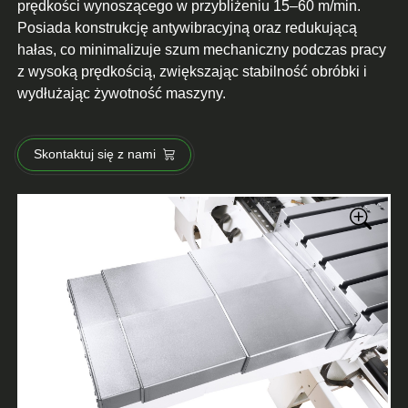
prędkości wynoszącego w przybliżeniu 15–60 m/min.
Posiada konstrukcję antywibracyjną oraz redukującą
hałas, co minimalizuje szum mechaniczny podczas pracy
z wysoką prędkością, zwiększając stabilność obróbki i
wydłużając żywotność maszyny.
Skontaktuj się z nami