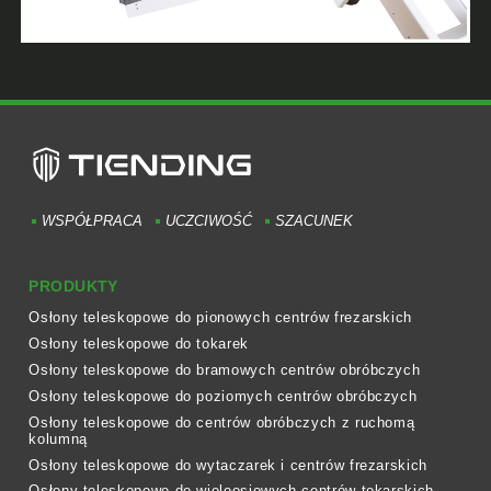
WSPÓŁPRACA
UCZCIWOŚĆ
SZACUNEK
PRODUKTY
Osłony teleskopowe do pionowych centrów frezarskich
Osłony teleskopowe do tokarek
Osłony teleskopowe do bramowych centrów obróbczych
Osłony teleskopowe do poziomych centrów obróbczych
Osłony teleskopowe do centrów obróbczych z ruchomą
kolumną
Osłony teleskopowe do wytaczarek i centrów frezarskich
Osłony teleskopowe do wieloosiowych centrów tokarskich