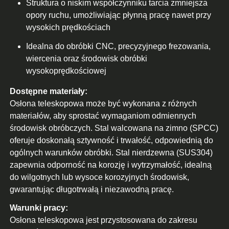
Struktura o niskim współczynniku tarcia zmniejsza
opory ruchu, umożliwiając płynną pracę nawet przy
wysokich prędkościach
Idealna do obróbki CNC, precyzyjnego frezowania,
wiercenia oraz środowisk obróbki
wysokoprędkościowej
Dostępne materiały:
Osłona teleskopowa może być wykonana z różnych
materiałów, aby sprostać wymaganiom odmiennych
środowisk obróbczych. Stal walcowana na zimno (SPCC)
oferuje doskonałą sztywność i trwałość, odpowiednią do
ogólnych warunków obróbki. Stal nierdzewna (SUS304)
zapewnia odporność na korozję i wytrzymałość, idealną
do wilgotnych lub wysoce korozyjnych środowisk,
gwarantując długotrwałą i niezawodną pracę.
Warunki pracy:
Osłona teleskopowa jest przystosowana do zakresu