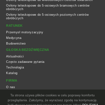
Osłony teleskopowe do 5-osiowych bramowych centrów
obróbczych
Osłony teleskopowe do 5-osiowych poziomych centrów
obróbczych
RATUNEK
Przemysł motoryzacyjny
Medycyna
Budownictwo
GŁOSKA BEZDŹWIĘCZNA
Aktualności
Często zadawane pytania
Technologia
Katalog
FIRMA
O nas
Przepływ pracy
Ta strona używa plików cookies w celu poprawy komfortu
Sprzęt
przeglądania. Założymy, że wyrażasz zgodę na kontynuację.