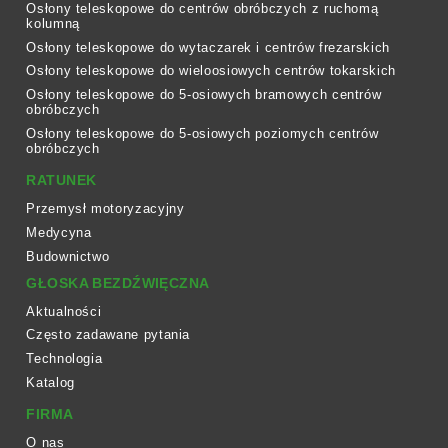
Osłony teleskopowe do centrów obróbczych z ruchomą
kolumną
Osłony teleskopowe do wytaczarek i centrów frezarskich
Osłony teleskopowe do wieloosiowych centrów tokarskich
Osłony teleskopowe do 5-osiowych bramowych centrów
obróbczych
Osłony teleskopowe do 5-osiowych poziomych centrów
obróbczych
RATUNEK
Przemysł motoryzacyjny
Medycyna
Budownictwo
GŁOSKA BEZDŹWIĘCZNA
Aktualności
Często zadawane pytania
Technologia
Katalog
FIRMA
O nas