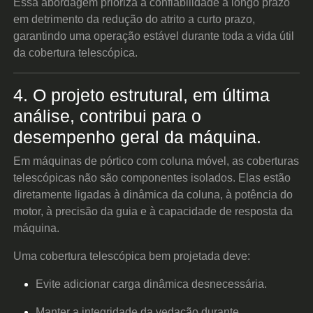
Essa abordagem prioriza a confiabilidade a longo prazo
em detrimento da redução do atrito a curto prazo,
garantindo uma operação estável durante toda a vida útil
da cobertura telescópica.
4. O projeto estrutural, em última
análise, contribui para o
desempenho geral da máquina.
Em máquinas de pórtico com coluna móvel, as coberturas
telescópicas não são componentes isolados. Elas estão
diretamente ligadas à dinâmica da coluna, à potência do
motor, à precisão da guia e à capacidade de resposta da
máquina.
Uma cobertura telescópica bem projetada deve:
Evite adicionar carga dinâmica desnecessária.
Manter a integridade da vedação durante