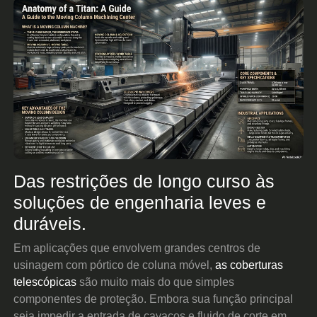
Das restrições de longo curso às
soluções de engenharia leves e
duráveis.
Em aplicações que envolvem grandes centros de
usinagem com pórtico de coluna móvel,
as coberturas
telescópicas
são muito mais do que simples
componentes de proteção. Embora sua função principal
seja impedir a entrada de cavacos e fluido de corte em