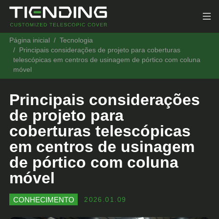
Página inicial
Tecnologia
Principais considerações de projeto para coberturas
telescópicas em centros de usinagem de pórtico com coluna
móvel
Principais considerações
de projeto para
coberturas telescópicas
em centros de usinagem
de pórtico com coluna
móvel
CONHECIMENTO
2026.01.09