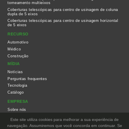
torneamento multieixos
Coberturas telescópicas para centro de usinagem de coluna
dupla de 5 eixos
Coberturas telescópicas para centro de usinagem horizontal
de 5 eixos
RECURSO
Automotivo
Médico
Construção
MÍDIA
Notícias
Perguntas frequentes
Tecnologia
Catálogo
EMPRESA
Sobre nós
Fluxo de trabalho
Este site utiliza cookies para melhorar a sua experiência de
Equipamento
navegação. Assumiremos que você concorda em continuar. Se