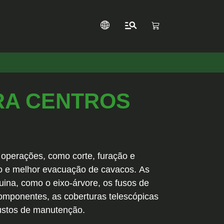
RA CENTROS
 operações, como corte, furação e
lho e melhor evacuação de cavacos. As
ina, como o eixo-árvore, os fusos de
componentes, as coberturas telescópicas
custos de manutenção.