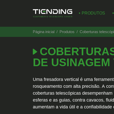
PRODUTOS
Página inicial
Produtos
Coberturas telescóp
COBERTURAS
DE USINAGEM 
Uma fresadora vertical é uma ferrament
rosqueamento com alta precisão. A conf
coberturas telescópicas desempenham u
esferas e as guias, contra cavacos, flu
aumentam a vida útil e a confiabilidad