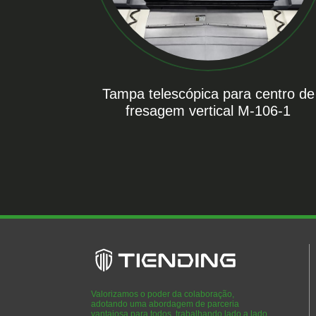
Tampa telescópica para centro de
fresagem vertical M-106-1
Valorizamos o poder da colaboração,
adotando uma abordagem de parceria
vantajosa para todos, trabalhando lado a lado