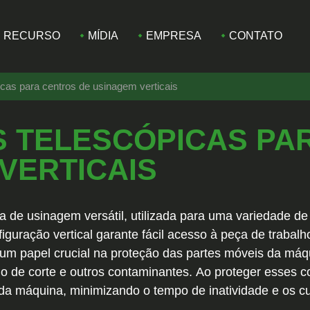
RECURSO
MÍDIA
EMPRESA
CONTATO
icas para centros de usinagem verticais
 TELESCÓPICAS PA
VERTICAIS
a de usinagem versátil, utilizada para uma variedade de
iguração vertical garante fácil acesso à peça de traba
m papel crucial na proteção das partes móveis da máqu
ido de corte e outros contaminantes. Ao proteger esses 
e da máquina, minimizando o tempo de inatividade e os 