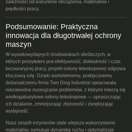
zależności od warunków obciążenia, materiałów i
prędkości pracy.
Podsumowanie: Praktyczna
innowacja dla długotrwałej ochrony
maszyn
W wysokowydajnych środowiskach obróbczych, w
których priorytetem jest efektywność, dokładność i czas
bezawaryjnej pracy, projekt osłony teleskopowej odgrywa
kluczową rolę. Dzięki wieloletniemu, praktycznemu
doświadczeniu firma Tien Ding Industrial opracowała
niezawodne rozwiązanie problemów, z którymi mierzą się
wielkogabarytowe osłony teleskopowe — upraszczając
ich działanie, zmniejszając złożoność i zwiększając
wydajność.
Nasz zespół inżynierów stale ulepsza wykorzystanie
materiałów, symuluje dynamikę ruchu i optymalizuje