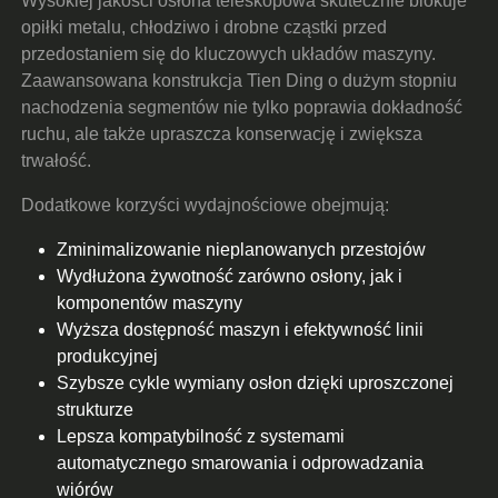
Wysokiej jakości osłona teleskopowa skutecznie blokuje
opiłki metalu, chłodziwo i drobne cząstki przed
przedostaniem się do kluczowych układów maszyny.
Zaawansowana konstrukcja Tien Ding o dużym stopniu
nachodzenia segmentów nie tylko poprawia dokładność
ruchu, ale także upraszcza konserwację i zwiększa
trwałość.
Dodatkowe korzyści wydajnościowe obejmują:
Zminimalizowanie nieplanowanych przestojów
Wydłużona żywotność zarówno osłony, jak i
komponentów maszyny
Wyższa dostępność maszyn i efektywność linii
produkcyjnej
Szybsze cykle wymiany osłon dzięki uproszczonej
strukturze
Lepsza kompatybilność z systemami
automatycznego smarowania i odprowadzania
wiórów