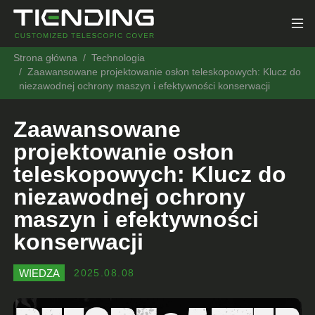
Strona główna
Technologia
Zaawansowane projektowanie osłon teleskopowych: Klucz do
niezawodnej ochrony maszyn i efektywności konserwacji
Zaawansowane
projektowanie osłon
teleskopowych: Klucz do
niezawodnej ochrony
maszyn i efektywności
konserwacji
WIEDZA
2025.08.08