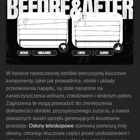
W świecie nowoczesnej obróbki precyzyjnej kluczowe
komponenty, takie jak prowadnice, silniki i układy
przeniesienia napędu, są stale narażone na
zanieczyszczenia wiórami, chłodziwem i drobnym pyłem.
Zagrożenia te mogą prowadzić do zmniejszenia
dokładności obróbki, przyspieszonego zużycia, a nawet
poważnych awarii sprzętu generujących kosztowne
przestoje.
Osłony teleskopowe
stanowią pierwszą linię
obrony, chroniąc kluczowe części przed uszkodzeniem i