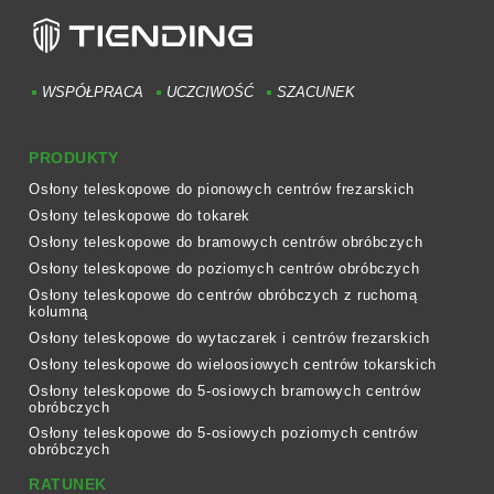
WSPÓŁPRACA
UCZCIWOŚĆ
SZACUNEK
PRODUKTY
Osłony teleskopowe do pionowych centrów frezarskich
Osłony teleskopowe do tokarek
Osłony teleskopowe do bramowych centrów obróbczych
Osłony teleskopowe do poziomych centrów obróbczych
Osłony teleskopowe do centrów obróbczych z ruchomą
kolumną
Osłony teleskopowe do wytaczarek i centrów frezarskich
Osłony teleskopowe do wieloosiowych centrów tokarskich
Osłony teleskopowe do 5-osiowych bramowych centrów
obróbczych
Osłony teleskopowe do 5-osiowych poziomych centrów
obróbczych
RATUNEK