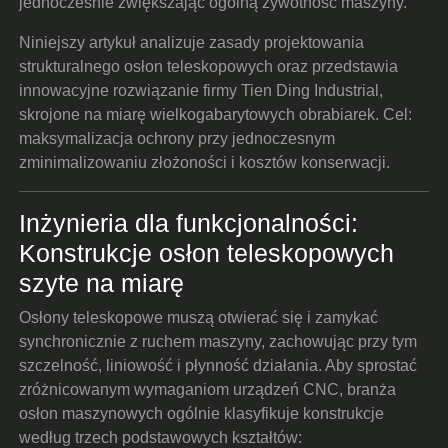
jednocześnie zwiększając ogólną żywotność maszyny.
Niniejszy artykuł analizuje zasady projektowania
strukturalnego osłon teleskopowych oraz przedstawia
innowacyjne rozwiązanie firmy Tien Ding Industrial,
skrojone na miarę wielkogabarytowych obrabiarek. Cel:
maksymalizacja ochrony przy jednoczesnym
zminimalizowaniu złożoności i kosztów konserwacji.
Inżynieria dla funkcjonalności:
Konstrukcje osłon teleskopowych
szyte na miarę
Osłony teleskopowe muszą otwierać się i zamykać
synchronicznie z ruchem maszyny, zachowując przy tym
szczelność, liniowość i płynność działania. Aby sprostać
zróżnicowanym wymaganiom urządzeń CNC, branża
osłon maszynowych ogólnie klasyfikuje konstrukcje
według trzech podstawowych kształtów: