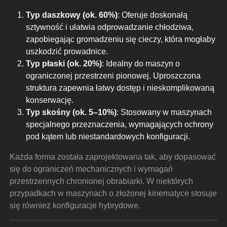
Typ daszkowy (ok. 60%)
: Oferuje doskonałą
sztywność i ułatwia odprowadzanie chłodziwa,
zapobiegając gromadzeniu się cieczy, która mogłaby
uszkodzić prowadnice.
Typ płaski (ok. 20%)
: Idealny do maszyn o
ograniczonej przestrzeni pionowej. Uproszczona
struktura zapewnia łatwy dostęp i nieskomplikowaną
konserwację.
Typ skośny (ok. 5–10%)
: Stosowany w maszynach
specjalnego przeznaczenia, wymagających ochrony
pod kątem lub niestandardowych konfiguracji.
Każda forma została zaprojektowana tak, aby dopasować
się do ograniczeń mechanicznych i wymagań
przestrzennych chronionej obrabiarki. W niektórych
przypadkach w maszynach o złożonej kinematyce stosuje
się również konfiguracje hybrydowe.