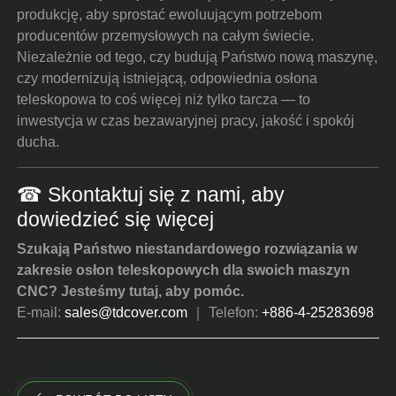
produkcję, aby sprostać ewoluującym potrzebom
producentów przemysłowych na całym świecie.
Niezależnie od tego, czy budują Państwo nową maszynę,
czy modernizują istniejącą, odpowiednia osłona
teleskopowa to coś więcej niż tylko tarcza — to
inwestycja w czas bezawaryjnej pracy, jakość i spokój
ducha.
☎︎
Skontaktuj się z nami
, aby
dowiedzieć się więcej
Szukają Państwo niestandardowego rozwiązania w
zakresie osłon teleskopowych dla swoich maszyn
CNC? Jesteśmy tutaj, aby pomóc.
E-mail:
s
ales@tdcover.com
｜ Telefon:
+886-4-25283698