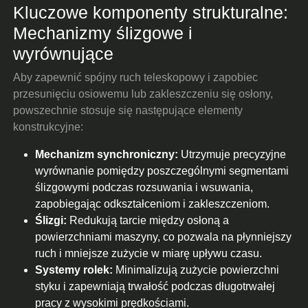
Kluczowe komponenty strukturalne:
Mechanizmy ślizgowe i
wyrównujące
Aby zapewnić spójny ruch teleskopowy i zapobiec
przesunięciu osiowemu lub zakleszczeniu się osłony,
powszechnie stosuje się następujące elementy
konstrukcyjne:
Mechanizm synchroniczny:
Utrzymuje precyzyjne
wyrównanie pomiędzy poszczególnymi segmentami
ślizgowymi podczas rozsuwania i wsuwania,
zapobiegając odkształceniom i zakleszczeniom.
Ślizgi:
Redukują tarcie między osłoną a
powierzchniami maszyny, co pozwala na płynniejszy
ruch i mniejsze zużycie w miarę upływu czasu.
Systemy rolek:
Minimalizują zużycie powierzchni
styku i zapewniają trwałość podczas długotrwałej
pracy z wysokimi prędkościami.