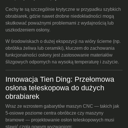
Cechy te są szczególnie krytyczne w przypadku szybkich
obrabiarek, gdzie nawet drobne niedokładności mogą
skutkować poważnymi problemami z wydajnością lub
uszkodzeniem osłony.
W środowiskach o dużej ekspozycji na wióry ścierne (np.
obróbka żeliwa lub ceramiki), kluczem do zachowania
funkcjonalności osłony jest zastosowanie materiałów
ślizgowych odpornych na wysoką temperaturę i zużycie.
Innowacja Tien Ding: Przełomowa
osłona teleskopowa do dużych
obrabiarek
Wraz ze wzrostem gabarytów maszyn CNC — takich jak
5-osiowe poziome centra obróbcze czy maszyny
bramowe — projektowanie osłon teleskopowych musi
stawić czoła nowym wyzwaniom: